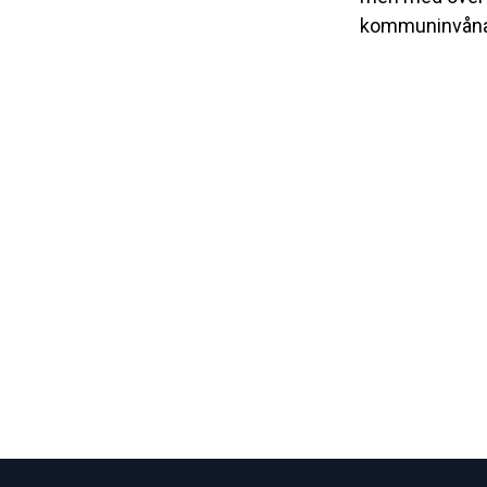
kommuninvåna