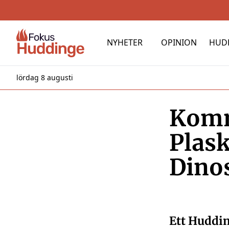
NYHETER
OPINION
HUD
lördag 8 augusti
Komm
Plas
Dino
Ett Huddin