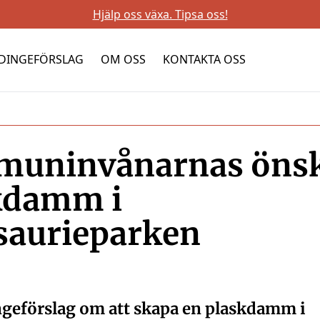
Hjälp oss växa. Tipsa oss!
DINGEFÖRSLAG
OM OSS
KONTAKTA OSS
uninvånarnas öns
kdamm i
saurieparken
geförslag om att skapa en plaskdamm i