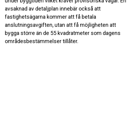
under byggtiden vilket kräver provisoriska vägar. En
avsaknad av detaljplan innebär också att
fastighetsägarna kommer att få betala
anslutningsavgiften, utan att få möjligheten att
bygga större än de 55 kvadratmeter som dagens
områdesbestämmelser tillåter.