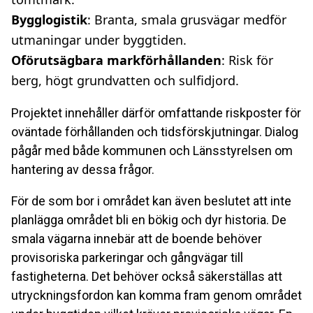
Bygglogistik
: Branta, smala grusvägar medför
utmaningar under byggtiden.
Oförutsägbara markförhållanden
: Risk för
berg, högt grundvatten och sulfidjord.
Projektet innehåller därför omfattande riskposter för
oväntade förhållanden och tidsförskjutningar. Dialog
pågår med både kommunen och Länsstyrelsen om
hantering av dessa frågor.
För de som bor i området kan även beslutet att inte
planlägga området bli en bökig och dyr historia. De
smala vägarna innebär att de boende behöver
provisoriska parkeringar och gångvägar till
fastigheterna. Det behöver också säkerställas att
utryckningsfordon kan komma fram genom området