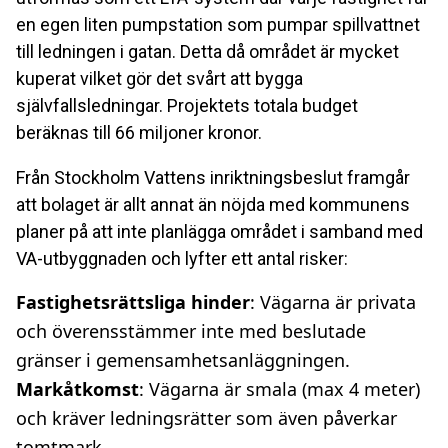
en egen liten pumpstation som pumpar spillvattnet
till ledningen i gatan. Detta då området är mycket
kuperat vilket gör det svårt att bygga
självfallsledningar. Projektets totala budget
beräknas till 66 miljoner kronor.
Från Stockholm Vattens inriktningsbeslut framgår
att bolaget är allt annat än nöjda med kommunens
planer på att inte planlägga området i samband med
VA-utbyggnaden och lyfter ett antal risker:
Fastighetsrättsliga hinder
: Vägarna är privata
och överensstämmer inte med beslutade
gränser i gemensamhetsanläggningen.
Markåtkomst
: Vägarna är smala (max 4 meter)
och kräver ledningsrätter som även påverkar
tomtmark.