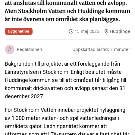
att anslutas till kommunalt vatten och avlopp.
Men Stockholm Vatten och Huddinge kommun
är inte överens om området ska planläggas.
15 maj 2025
Huddinge
Byggnation
Redaktionen
Uppskattad lästid:
2
minuter
Bakgrunden till projektet är ett föreläggande från
Länsstyrelsen i Stockholm. Enligt beslutet måste
Huddinge kommun se till att området får tillgång till
kommunalt dricksvatten och avlopp senast den 31
december 2027.
För Stockholm Vatten innebär projektet nyläggning
av 1 300 meter vatten- och spillvattenledningar i
områdets gator. Ledningsnätet kommer att
utformas som ett LTA-system där varje fastighet får