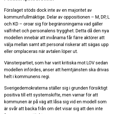
Förslaget stöds dock inte av en majoritet av
kommunfullmäktige. Delar av oppositionen – M, DP, L
och KD – oroar sig för begränsningarna vad gäller
valfrihet och personalens trygghet. Detta då den nya
modellen innebär att invånarna får färre aktörer att
välja mellan samt att personal riskerar att sägas upp
eller omplaceras när avtalen löper ut.
Vänsterpartiet, som har varit kritiska mot LOV sedan
modellen infördes, anser att hemtjänsten ska drivas
helt i kommunens regi.
Sverigedemokraterna ställer sig i grunden försiktigt
positiva till ett systemskifte, men varnar för att
kommunen är på väg att låsa sig vid en modell som
är svår att backa från om det visar sig att den inte