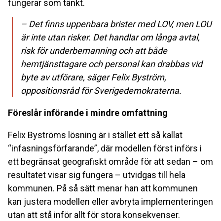
fungerar som tänkt.
– Det finns uppenbara brister med LOV, men LOU
är inte utan risker. Det handlar om långa avtal,
risk för underbemanning och att både
hemtjänsttagare och personal kan drabbas vid
byte av utförare, säger Felix Byström,
oppositionsråd för Sverigedemokraterna.
Föreslår införande i mindre omfattning
Felix Byströms lösning är i stället ett så kallat
“infasningsförfarande”, där modellen först införs i
ett begränsat geografiskt område för att sedan – om
resultatet visar sig fungera – utvidgas till hela
kommunen. På så sätt menar han att kommunen
kan justera modellen eller avbryta implementeringen
utan att stå inför allt för stora konsekvenser.