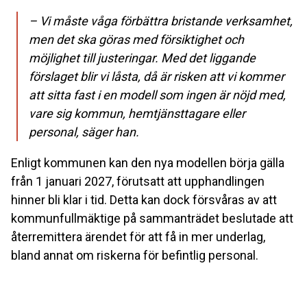
– Vi måste våga förbättra bristande verksamhet,
men det ska göras med försiktighet och
möjlighet till justeringar. Med det liggande
förslaget blir vi låsta, då är risken att vi kommer
att sitta fast i en modell som ingen är nöjd med,
vare sig kommun, hemtjänsttagare eller
personal, säger han.
Enligt kommunen kan den nya modellen börja gälla
från 1 januari 2027, förutsatt att upphandlingen
hinner bli klar i tid. Detta kan dock försvåras av att
kommunfullmäktige på sammanträdet beslutade att
återremittera ärendet för att få in mer underlag,
bland annat om riskerna för befintlig personal.